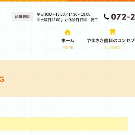
平日 9:00～13:00／14:30～19:00
※土曜日13:00まで 休診日 日曜・祝日