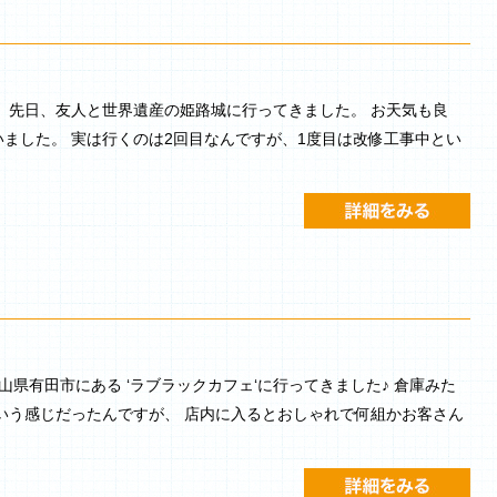
 先日、友人と世界遺産の姫路城に行ってきました。 お天気も良
ました。 実は行くのは2回目なんですが、1度目は改修工事中とい
和歌山県有田市にある ‘ラブラックカフェ‘に行ってきました♪ 倉庫みた
いう感じだったんですが、 店内に入るとおしゃれで何組かお客さん