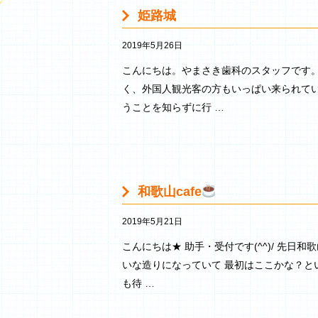
姫路城
2019年5月26日
こんにちは。やまさき歯科のスタッフです。
く、外国人観光客の方もいっぱい来られてい
うことを知らずに行 …
和歌山cafe
2019年5月21日
こんにちは★ 助手・受付です(^^)/ 先日
いな造りになっていて 最初はここかな？と
も待 …