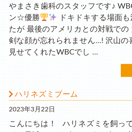
やまさき歯科のスタッフです♪ WB
ン☆優勝
ドキドキする場面も
たが 最後のアメリカとの対戦での
剣な顔が忘れられません…! 沢山
見せてくれたWBCでし …
ハリネズミブーム
2023年3月22日
こんにちは！ ハリネズミを飼っ