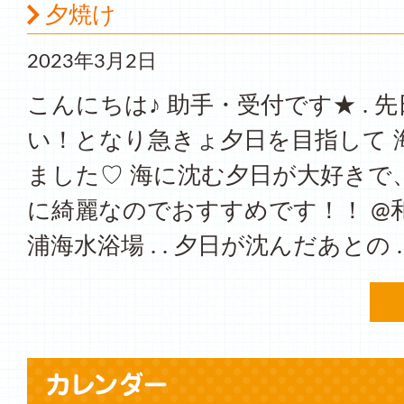
夕焼け
2023年3月2日
こんにちは♪ 助手・受付です★ . 
い！となり急きょ夕日を目指して 
ました♡ 海に沈む夕日が大好きで
に綺麗なのでおすすめです！！ @
浦海水浴場 . . 夕日が沈んだあとの 