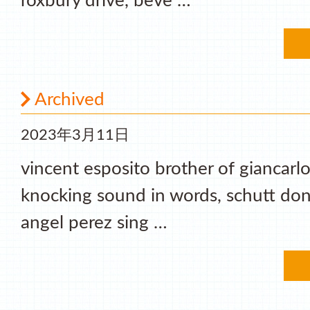
roxbury drive, beve …
Archived
2023年3月11日
vincent esposito brother of giancarlo
knocking sound in words, schutt don
angel perez sing …