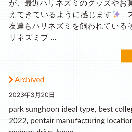
が、最近ハリネズミのグッズやお
えてきているように感じます
ス
友達もハリネズミを飼われている
リネズミブ …
Archived
2023年3月20日
park sunghoon ideal type, best coll
2022, pentair manufacturing locatio