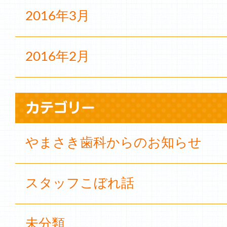
2016年3月
2016年2月
やまさき歯科からのお知らせ
スタッフこぼれ話
未分類