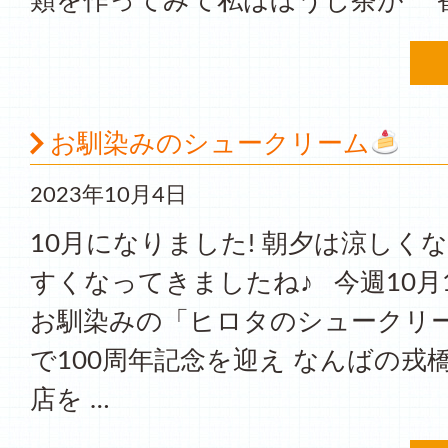
類を作ってみて私はほうじ茶が 一番
お馴染みのシュークリーム
2023年10月4日
10月になりました! 朝夕は涼しく
すくなってきましたね♪ 今週10月
お馴染みの「ヒロタのシュークリー
で100周年記念を迎え なんばの戎
店を …