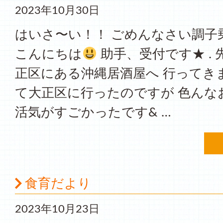
2023年10月30日
はいさ〜い！！ ごめんなさい調子
こんにちは
助手、受付です★ .
正区にある沖縄居酒屋へ 行ってきま
て大正区に行ったのですが 色んな
活気がすごかったです& …
食育だより
2023年10月23日