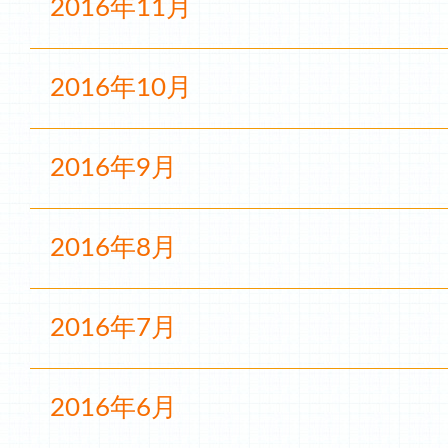
2016年11月
2016年10月
2016年9月
2016年8月
2016年7月
2016年6月