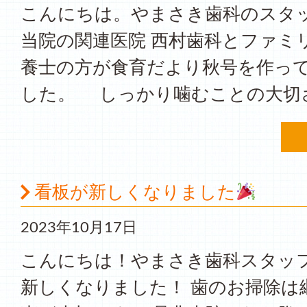
こんにちは。やまさき歯科のス
当院の関連医院 西村歯科とファミ
養士の方が食育だより秋号を作っ
した。 しっかり噛むことの大切さ
看板が新しくなりました
2023年10月17日
こんにちは！やまさき歯科スタッフ
新しくなりました！ 歯のお掃除は