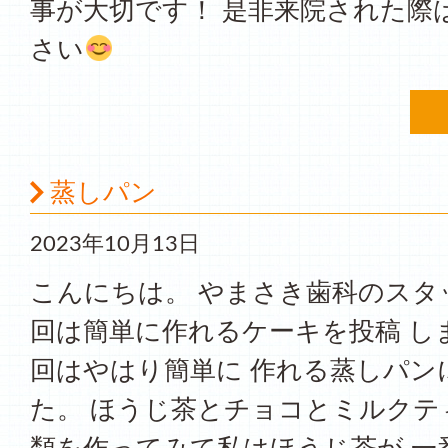
事が大切です！ 是非来院された際
さい
蒸しパン
2023年10月13日
こんにちは。 やまさき歯科のスタ
回は簡単に作れるケーキを投稿 し
回はやはり簡単に 作れる蒸しパン
た。 ほうじ茶とチョコとミルクティ