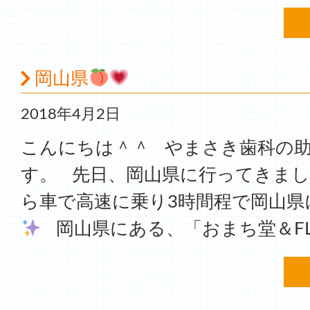
岡山県
2018年4月2日
こんにちは＾＾ やまさき歯科の
す。 先日、岡山県に行ってきました(*
ら車で高速に乗り3時間程で岡山県
岡山県にある、「おまち堂＆FLU