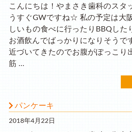
こんにちは！やまさき歯科のスタッ
うすぐGWですね☆ 私の予定は大
しいもの食べに行ったりBBQした
お酒飲んでばっかりになりそうです
近づいてきたのでお腹がぽっこり
筋 …
パンケーキ
2018年4月22日