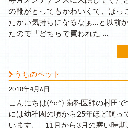
毎月メンテナンスに来院してくだ
の靴がとってもかわいくて、ほっ
たかい気持ちになるなぁ…と以前
たので『どちらで買われた …
うちのペット
2018年4月6日
こんにちは(^o^) 歯科医師の村田
には幼稚園の頃から25年ほど飼っ
います。 11月から3月の寒い時