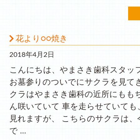
花より○○焼き
2018年4月2日
こんにちは、やまさき歯科スタッフ
お墓参りのついでにサクラを見てき
クラはやまさき歯科の近所にもも
ん咲いていて 車を走らせていても
見れますが、 こちらのサクラは、
で …