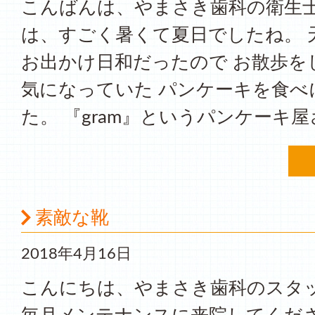
こんばんは、やまさき歯科の衛生士
は、すごく暑くて夏日でしたね。 
お出かけ日和だったので お散歩を
気になっていた パンケーキを食べ
た。 『gram』というパンケーキ屋さ
素敵な靴
2018年4月16日
こんにちは、やまさき歯科のス