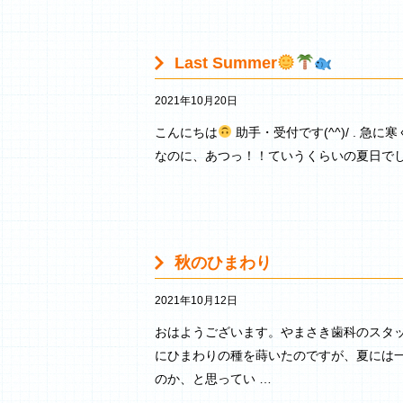
Last Summer
2021年10月20日
こんにちは
助手・受付です(^^)/ . 急
なのに、あつっ！！ていうくらいの夏日で
秋のひまわり
2021年10月12日
おはようございます。やまさき歯科のスタッ
にひまわりの種を蒔いたのですが、夏には
のか、と思ってい …