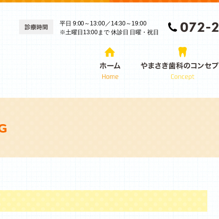
平日 9:00～13:00／14:30～19:00
※土曜日13:00まで 休診日 日曜・祝日