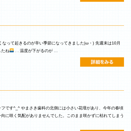
に寒くなって起きるのが辛い季節になってきました|ω・) 先週末は10月
したね
. . 温度が下がるのが …
フです^_^ やまさき歯科の北側には小さい花壇があり、今年の春頃
一向に咲く気配がありませんでした。このまま咲かずに枯れてしまう