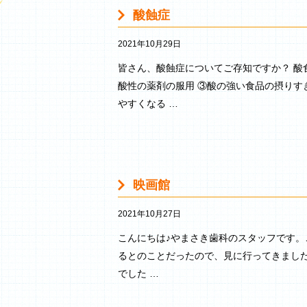
酸蝕症
2021年10月29日
皆さん、酸蝕症についてご存知ですか？ 酸
酸性の薬剤の服用 ③酸の強い食品の摂りすぎ
やすくなる …
映画館
2021年10月27日
こんにちは♪やまさき歯科のスタッフです。
るとのことだったので、見に行ってきました( 
でした …