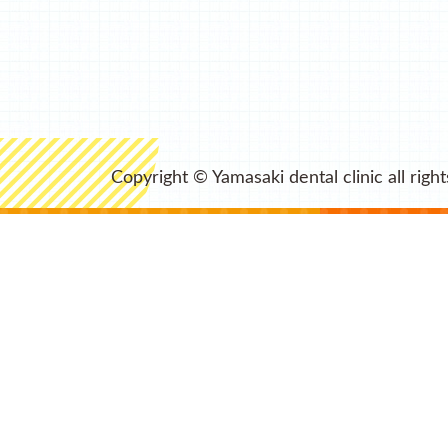
Copyright © Yamasaki dental clinic all righ