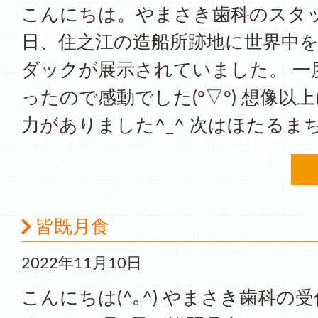
こんにちは。やまさき歯科のスタッ
日、住之江の造船所跡地に世界中
ダックが展示されていました。 一
ったので感動でした(°▽°) 想像以
力がありました^_^ 次はほたるまち
皆既月食
2022年11月10日
こんにちは(^｡^) やまさき歯科の