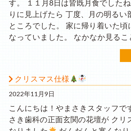
す。 １１月8日は皆既月食でしたね
りに見上げたら 丁度、月の明るい
ところでした。 家に帰り着いた頃
なっていました。 なかなか見ること
クリスマス仕様
2022年11月9日
こんにちは！やまさきスタッフです
さき歯科の正面玄関の花壇が クリ