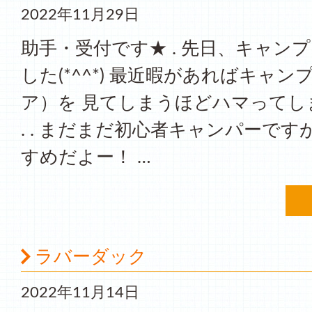
2022年11月29日
助手・受付です★ . 先日、キャン
した(*^^*) 最近暇があればキャ
ア）を 見てしまうほどハマってし
. . まだまだ初心者キャンパーで
すめだよー！ …
ラバーダック
2022年11月14日