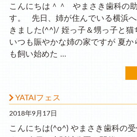
こんにちは＾＾ やまさき歯科の
す。 先日、姉が住んでいる横浜
きました(^^)/ 姪っ子＆甥っ子と
いつも賑やかな姉の家ですが 夏か
も飼い始めた …
YATAIフェス
2018年9月17日
こんにちは(^o^) やまさき歯科の