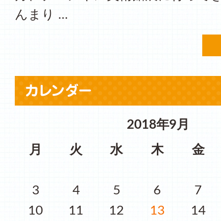
んまり …
2018年9月
月
火
水
木
金
3
4
5
6
7
10
11
12
13
14