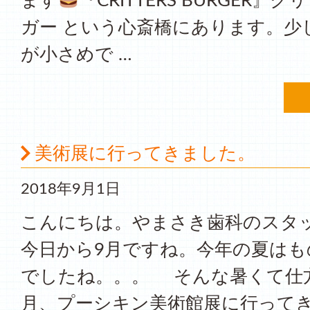
ます
『CRITTERS BURGER』
ガー という心斎橋にあります。少
が小さめで …
美術展に行ってきました。
2018年9月1日
こんにちは。やまさき歯科のスタ
今日から9月ですね。今年の夏はも
でしたね。。。 そんな暑くて仕
月、プーシキン美術館展に行ってき