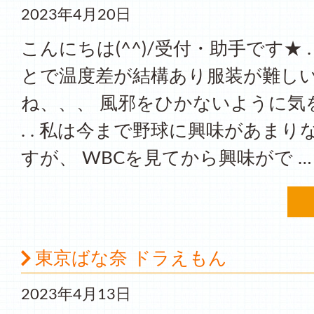
2023年4月20日
こんにちは(^^)/受付・助手です★ 
とで温度差が結構あり服装が難し
ね、、、 風邪をひかないように気を
. . 私は今まで野球に興味があま
すが、 WBCを見てから興味がで …
東京ばな奈 ドラえもん
2023年4月13日