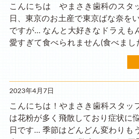
こんにちは やまさき歯科のスタ
日、東京のお土産で東京ばな奈を
ですが… なんと大好きなドラえも
愛すぎて食べられません(食べましたが
2023年4月7日
こんにちは！やまさき歯科スタッフ
は花粉が多く飛散しており症状に
日です… 季節はどんどん変わりも