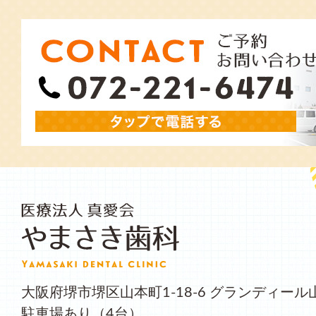
大阪府堺市堺区山本町1-18-6 グランディール
駐車場あり（4台）