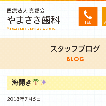
海開き
2018年7月5日