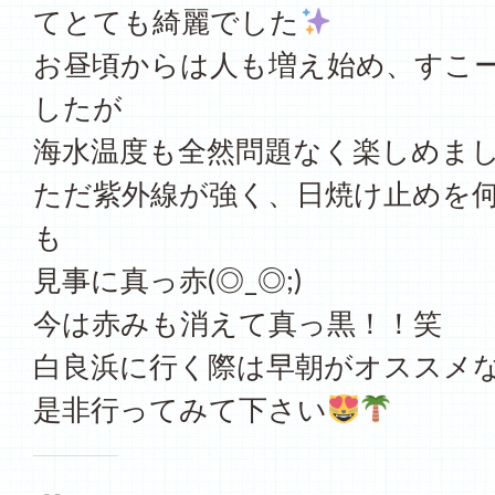
てとても綺麗でした
お昼頃からは人も増え始め、すこ
したが
海水温度も全然問題なく楽しめま
ただ紫外線が強く、日焼け止めを
も
見事に真っ赤(◎_◎;)
今は赤みも消えて真っ黒！！笑
白良浜に行く際は早朝がオススメ
是非行ってみて下さい