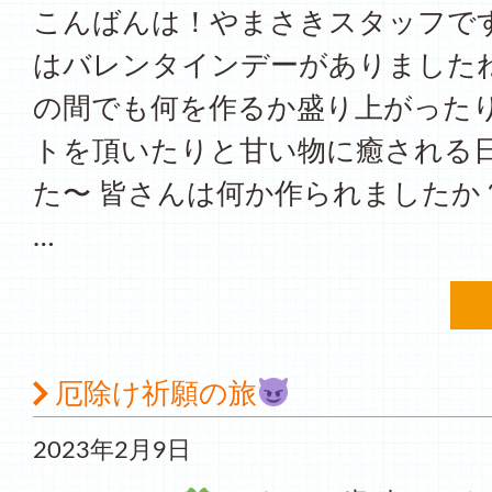
こんばんは！やまさきスタッフです
はバレンタインデーがありましたね
の間でも何を作るか盛り上がったり
トを頂いたりと甘い物に癒される
た〜 皆さんは何か作られましたか
…
厄除け祈願の旅
2023年2月9日