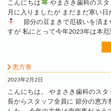
こんにちは
やまさき歯科のスタッ
月に入りましたが まだまだ寒い日
節分の豆まきで厄祓いを済ま
すが 私にとって今年2023年は本厄
恵方巻
2023年2月2日
こんにちは。 やまさき歯科のスタ
長からスタッフ全員に 節分の恵方